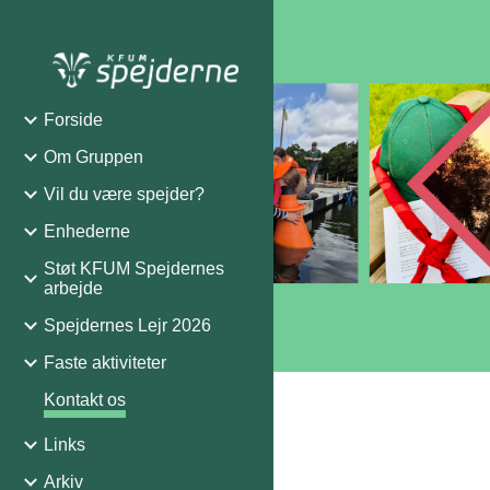
Sk
Forside
Om Gruppen
Vil du være spejder?
Enhederne
Støt KFUM Spejdernes
arbejde
Spejdernes Lejr 2026
Faste aktiviteter
Kontakt os
Links
Arkiv