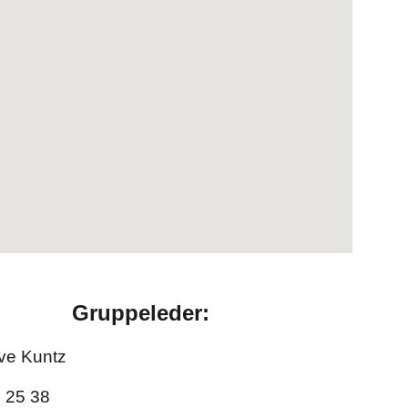
Gruppeleder:
ave Kuntz
7 25 38