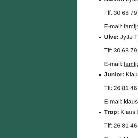
Tlf: 30 68 79
E-mail:
famf
Ulve:
Jytte 
Tlf: 30 68 79
E-mail:
famf
Junior:
Kla
Tlf: 26 81 46
E-mail:
klau
Trop:
Klaus
Tlf: 26 81 46